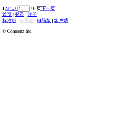
1
2
3
4
.. 6
/ 6 页
下一页
首页
|
登录
|
注册
标准版
|
触屏版
|
电脑版
|
客户端
© Comsenz Inc.