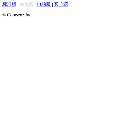
标准版
|
触屏版
|
电脑版
|
客户端
© Comsenz Inc.