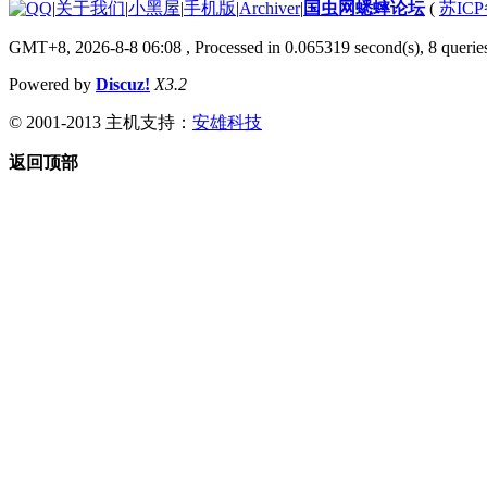
|
关于我们
|
小黑屋
|
手机版
|
Archiver
|
国虫网蟋蟀论坛
(
苏ICP
GMT+8, 2026-8-8 06:08
, Processed in 0.065319 second(s), 8 querie
Powered by
Discuz!
X3.2
© 2001-2013 主机支持：
安雄科技
返回顶部