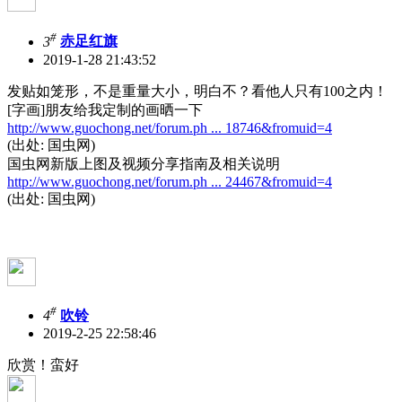
#
3
赤足红旗
2019-1-28 21:43:52
发贴如笼形，不是重量大小，明白不？看他人只有100之内！
[字画]朋友给我定制的画晒一下
http://www.guochong.net/forum.ph ... 18746&fromuid=4
(出处: 国虫网)
国虫网新版上图及视频分享指南及相关说明
http://www.guochong.net/forum.ph ... 24467&fromuid=4
(出处: 国虫网)
#
4
吹铃
2019-2-25 22:58:46
欣赏！蛮好