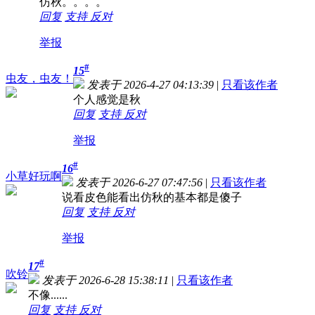
仿秋。。。。
回复
支持
反对
举报
#
15
虫友，虫友！
发表于 2026-4-27 04:13:39
|
只看该作者
个人感觉是秋
回复
支持
反对
举报
#
16
小草好玩啊
发表于 2026-6-27 07:47:56
|
只看该作者
说看皮色能看出仿秋的基本都是傻子
回复
支持
反对
举报
#
17
吹铃
发表于 2026-6-28 15:38:11
|
只看该作者
不像......
回复
支持
反对