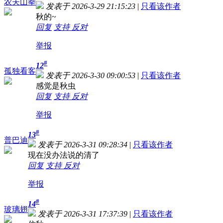
农夫山拳
发表于 2026-3-29 21:15:23
|
只看该作者
秋的~
回复
支持
反对
举报
#
12
孤独看客
发表于 2026-3-30 09:00:53
|
只看该作者
感觉是秋虫
回复
支持
反对
举报
#
13
普巴迪
发表于 2026-3-31 09:28:34
|
只看该作者
现在没办法说的清了
回复
支持
反对
举报
#
14
玻璃翅
发表于 2026-3-31 17:37:39
|
只看该作者