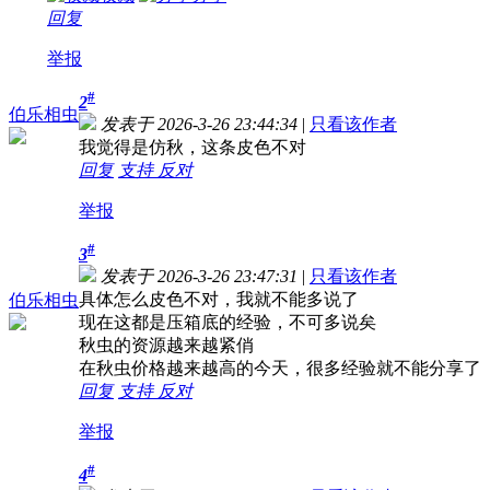
回复
举报
#
2
伯乐相虫
发表于 2026-3-26 23:44:34
|
只看该作者
我觉得是仿秋，这条皮色不对
回复
支持
反对
举报
#
3
发表于 2026-3-26 23:47:31
|
只看该作者
具体怎么皮色不对，我就不能多说了
伯乐相虫
现在这都是压箱底的经验，不可多说矣
秋虫的资源越来越紧俏
在秋虫价格越来越高的今天，很多经验就不能分享了
回复
支持
反对
举报
#
4