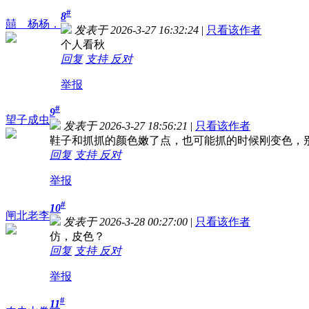
#
8
囍__杨杨．
发表于 2026-3-27 16:32:24
|
只看该作者
个人看秋
回复
支持
反对
举报
#
9
望子成虫
发表于 2026-3-27 18:56:21
|
只看该作者
鞋子和抓抓的颜色嫩了点，也可能抓的时候刚变色，
回复
支持
反对
举报
#
10
闸北老李
发表于 2026-3-28 00:27:00
|
只看该作者
仿，皮色？
回复
支持
反对
举报
#
11