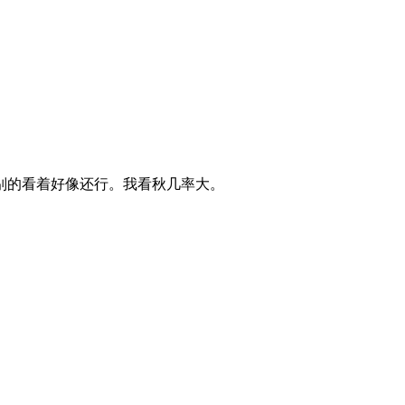
别的看着好像还行。我看秋几率大。