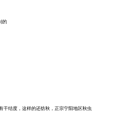
别的
有干结度，这样的还纺秋，正宗宁阳地区秋虫