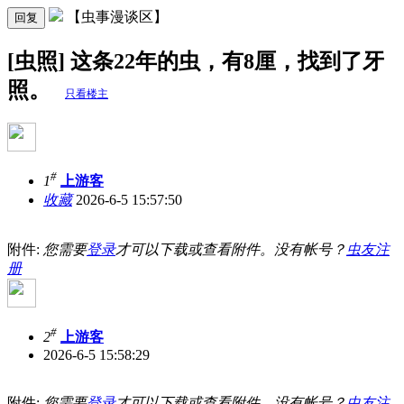
【虫事漫谈区】
回复
[虫照] 这条22年的虫，有8厘，找到了牙
照。
只看楼主
#
1
上游客
收藏
2026-6-5 15:57:50
附件:
您需要
登录
才可以下载或查看附件。没有帐号？
虫友注
册
#
2
上游客
2026-6-5 15:58:29
附件:
您需要
登录
才可以下载或查看附件。没有帐号？
虫友注