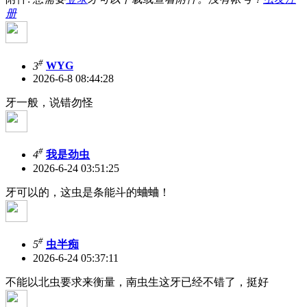
册
#
3
WYG
2026-6-8 08:44:28
牙一般，说错勿怪
#
4
我是劲虫
2026-6-24 03:51:25
牙可以的，这虫是条能斗的蛐蛐！
#
5
虫半痴
2026-6-24 05:37:11
不能以北虫要求来衡量，南虫生这牙已经不错了，挺好