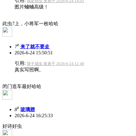
引用:
我是劲虫 发表于 2026-6-24 14:05
图片蛐蛐高级！
此虫7上，小将军一枚哈哈
#
7
来了就不要走
2026-6-24 15:50:51
引用:
望子成虫 发表于 2026-6-24 12:48
真实写照啊。
闭门造车最好哈哈
#
8
玻璃翅
2026-6-24 16:25:33
好诗好虫