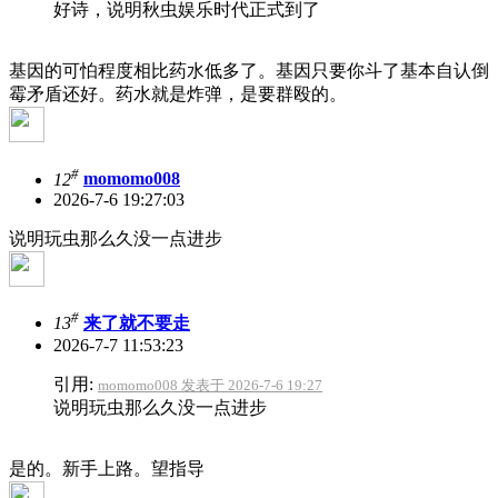
好诗，说明秋虫娱乐时代正式到了
基因的可怕程度相比药水低多了。基因只要你斗了基本自认倒
霉矛盾还好。药水就是炸弹，是要群殴的。
#
12
momomo008
2026-7-6 19:27:03
说明玩虫那么久没一点进步
#
13
来了就不要走
2026-7-7 11:53:23
引用:
momomo008 发表于 2026-7-6 19:27
说明玩虫那么久没一点进步
是的。新手上路。望指导