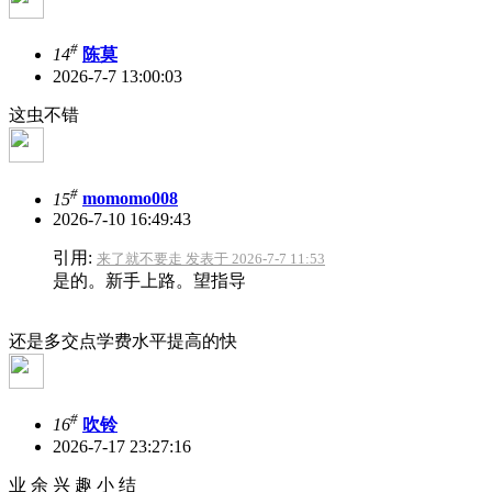
#
14
陈莫
2026-7-7 13:00:03
这虫不错
#
15
momomo008
2026-7-10 16:49:43
引用:
来了就不要走 发表于 2026-7-7 11:53
是的。新手上路。望指导
还是多交点学费水平提高的快
#
16
吹铃
2026-7-17 23:27:16
业 余 兴 趣 小 结