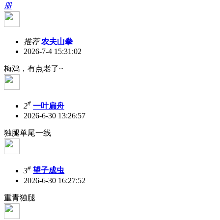
册
推荐
农夫山拳
2026-7-4 15:31:02
梅鸡，有点老了~
#
2
一叶扁舟
2026-6-30 13:26:57
独腿单尾一线
#
3
望子成虫
2026-6-30 16:27:52
重青独腿