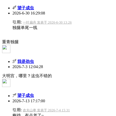
#
4
望子成虫
2026-6-30 16:29:08
引用:
一叶扁舟 发表于 2026-6-30 13:26
独腿单尾一线
重青独腿
#
5
我是劲虫
2026-7-3 12:04:28
大明宫，哪里？这虫不错的
#
7
望子成虫
2026-7-13 17:17:00
引用:
农夫山拳 发表于 2026-7-4 15:31
梅鸡，有点老了~