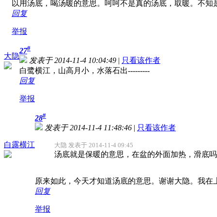
以用汤底，喝汤暖的意思。呵呵不是真的汤底，取暖。不知
回复
举报
#
27
大隐
发表于 2014-11-4 10:04:49
|
只看该作者
白鹭横江，山高月小，水落石出---------
回复
举报
#
28
发表于 2014-11-4 11:48:46
|
只看该作者
白露横江
大隐 发表于 2014-11-4 09:45
汤底就是保暖的意思，在盆的外面加热，滑底吗就
原来如此，今天才知道汤底的意思。谢谢大隐。我在
回复
举报