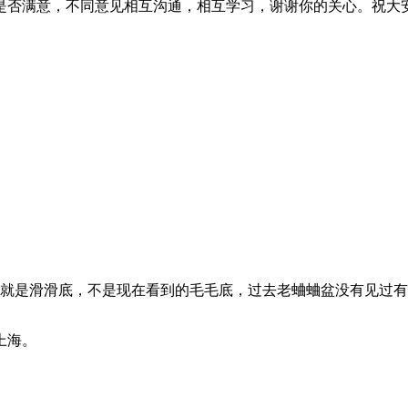
是否满意，不同意见相互沟通，相互学习，谢谢你的关心。祝大
是滑滑底，不是现在看到的毛毛底，过去老蛐蛐盆没有见过有 .
上海。