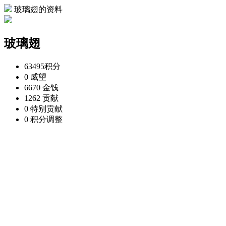
玻璃翅的资料
玻璃翅
63495
积分
0
威望
6670
金钱
1262
贡献
0
特别贡献
0
积分调整