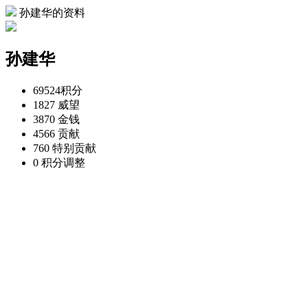
孙建华的资料
孙建华
69524
积分
1827
威望
3870
金钱
4566
贡献
760
特别贡献
0
积分调整