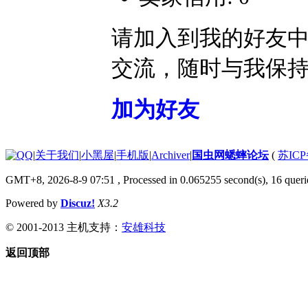
请加入到我的好友
交流，随时与我保
加为好友
|
关于我们
|
小黑屋
|
手机版
|
Archiver
|
国虫网蟋蟀论坛
(
苏ICP
GMT+8, 2026-8-9 07:51
, Processed in 0.065255 second(s), 16 querie
Powered by
Discuz!
X3.2
© 2001-2013 主机支持：
安雄科技
返回顶部