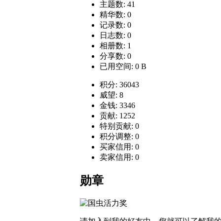
主题数: 41
精华数: 0
记录数: 0
日志数: 0
相册数: 1
分享数: 0
已用空间: 0 B
积分: 36043
威望: 8
金钱: 3346
贡献: 1252
特别贡献: 0
积分调整: 0
买家信用: 0
卖家信用: 0
勋章