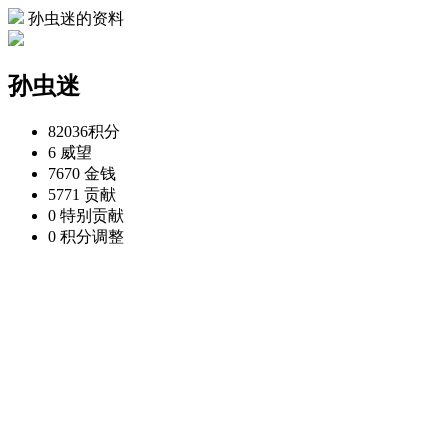
孙虫迷的资料
孙虫迷
82036
积分
6
威望
7670
金钱
5771
贡献
0
特别贡献
0
积分调整