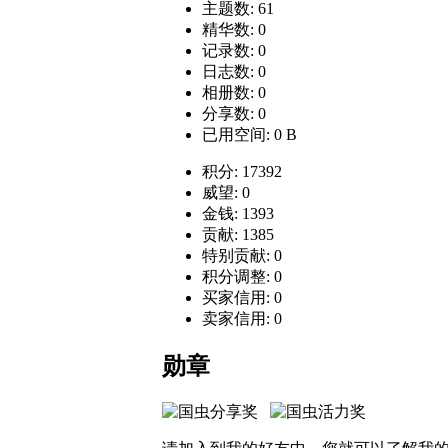
主题数: 61
精华数: 0
记录数: 0
日志数: 0
相册数: 0
分享数: 0
已用空间: 0 B
积分: 17392
威望: 0
金钱: 1393
贡献: 1385
特别贡献: 0
积分调整: 0
买家信用: 0
卖家信用: 0
勋章