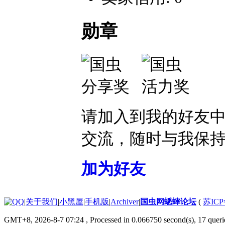
勋章
请加入到我的好友
交流，随时与我保
加为好友
|
关于我们
|
小黑屋
|
手机版
|
Archiver
|
国虫网蟋蟀论坛
(
苏ICP
GMT+8, 2026-8-7 07:24
, Processed in 0.066750 second(s), 17 querie