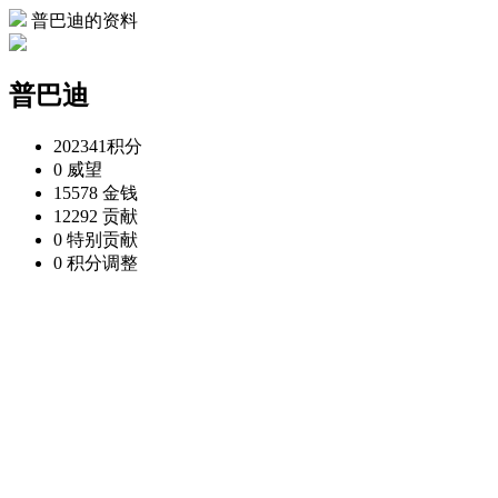
普巴迪的资料
普巴迪
202341
积分
0
威望
15578
金钱
12292
贡献
0
特别贡献
0
积分调整