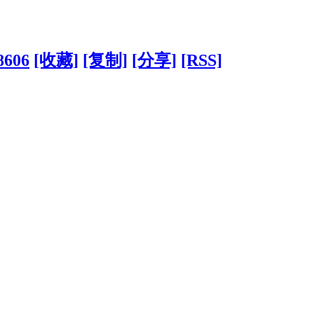
8606
[收藏]
[复制]
[分享]
[RSS]